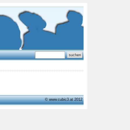
© www.cubic3.at 2012