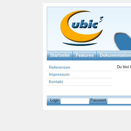
Startseite
Features
Dokumentation
Du bist 
Referenzen
Impressum
Kontakt
Login
Passwort